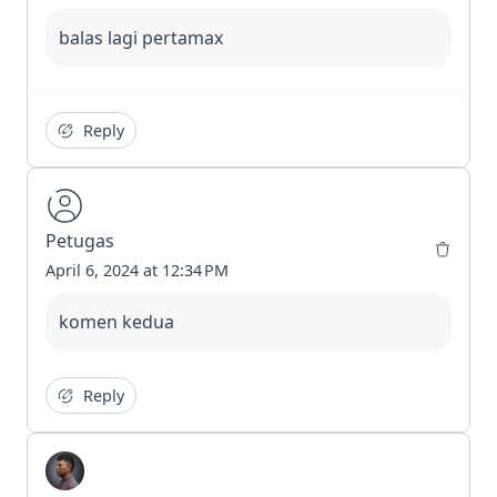
balas lagi pertamax
Reply
Petugas
April 6, 2024 at 12:34 PM
komen kedua
Reply