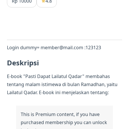
Rp 10000
4.8
Login dummy= member@mail.com :123123
Deskripsi
E-book "Pasti Dapat Lailatul Qadar" membahas
tentang malam istimewa di bulan Ramadhan, yaitu
Lailatul Qadar. E-book ini menjelaskan tentang: