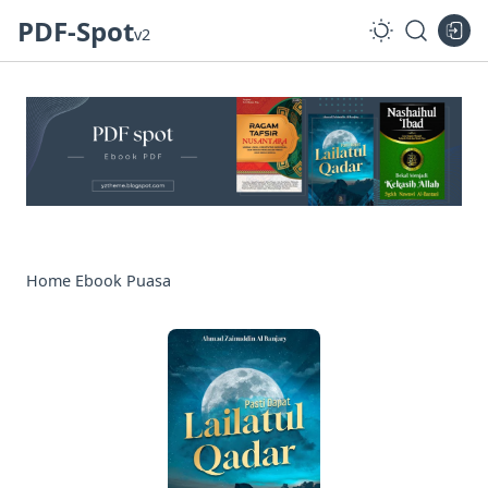
PDF-Spot
v2
Home
Ebook
Puasa