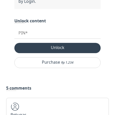
Unlock
Purchase
Rp 1.234
5 comments
Petugas