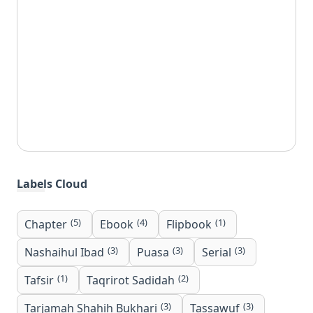
Labels Cloud
(5)
(4)
(1)
Chapter
Ebook
Flipbook
(3)
(3)
(3)
Nashaihul Ibad
Puasa
Serial
(1)
(2)
Tafsir
Taqrirot Sadidah
(3)
(3)
Tarjamah Shahih Bukhari
Tassawuf