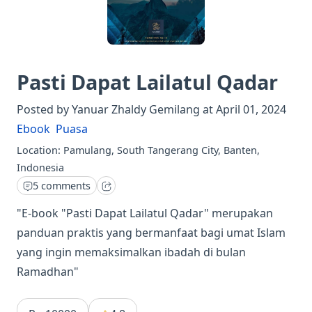
Pasti Dapat Lailatul Qadar
Posted by
Yanuar Zhaldy Gemilang
at
April 01, 2024
Ebook
Puasa
Location:
Pamulang, South Tangerang City, Banten,
Indonesia
5 comments
"E-book "Pasti Dapat Lailatul Qadar" merupakan
panduan praktis yang bermanfaat bagi umat Islam
yang ingin memaksimalkan ibadah di bulan
Ramadhan"